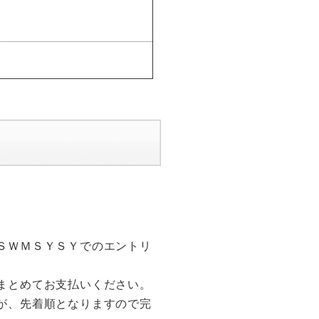
競技進行予定表を公開しまし
ＳＷＭＳＹＳＹでのエントリ
まとめてお支払いください。
が、先着順となりますので完