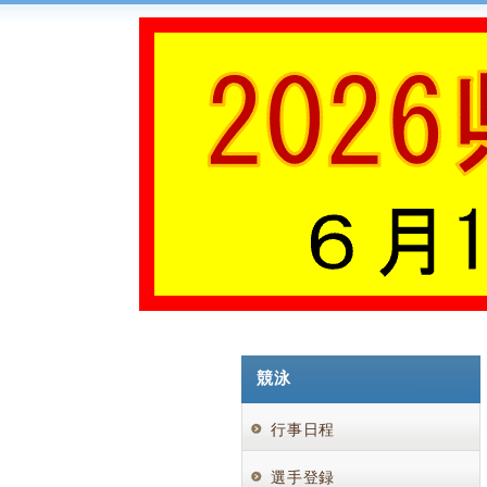
競泳
行事日程
選手登録